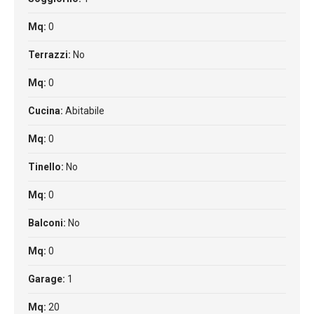
Mq:
0
Terrazzi:
No
Mq:
0
Cucina:
Abitabile
Mq:
0
Tinello:
No
Mq:
0
Balconi:
No
Mq:
0
Garage:
1
Mq:
20