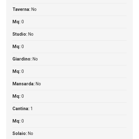
Taverna:
No
Mq:
0
Studio:
No
Mq:
0
Giardino:
No
Mq:
0
Mansarda:
No
Mq:
0
Cantina:
1
Mq:
0
Solaio:
No