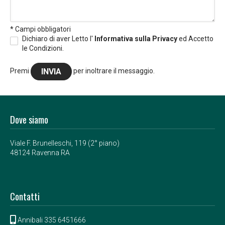
* Campi obbligatori
Dichiaro di aver Letto l'
Informativa sulla Privacy
ed Accetto
le Condizioni.
Premi
per inoltrare il messaggio.
Dove siamo
Viale F. Brunelleschi, 119 (2° piano)
48124 Ravenna RA
Contatti
Annibali
335 6451666