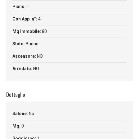
Piano:
1
Con App. n°:
4
Mq Immobile:
80
Stato:
Buono
Ascensore:
NO
Arredato:
NO
Dettaglio
Salone:
No
Mq:
0
Soggiorno:
1