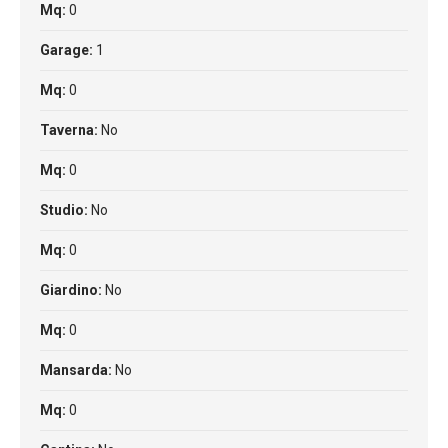
Mq:
0
Garage:
1
Mq:
0
Taverna:
No
Mq:
0
Studio:
No
Mq:
0
Giardino:
No
Mq:
0
Mansarda:
No
Mq:
0