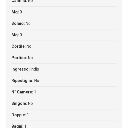
Cantina:
No
Mq:
0
Solaio:
No
Mq:
0
Cortile:
No
Portico:
No
Ingresso:
indip
Ripostiglio:
No
N° Camere:
1
Singole:
No
Doppie:
1
Bagni:
1