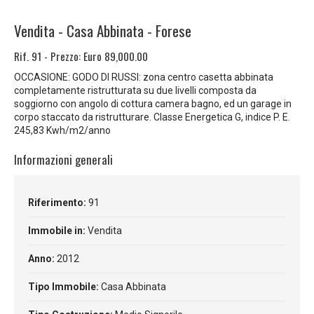
Vendita
-
Casa Abbinata
-
Forese
Rif. 91
-
Prezzo: Euro 89,000.00
OCCASIONE: GODO DI RUSSI: zona centro casetta abbinata
completamente ristrutturata su due livelli composta da
soggiorno con angolo di cottura camera bagno, ed un garage in
corpo staccato da ristrutturare. Classe Energetica G, indice P. E.
245,83 Kwh/m2/anno
Informazioni generali
Riferimento:
91
Immobile in:
Vendita
Anno:
2012
Tipo Immobile:
Casa Abbinata