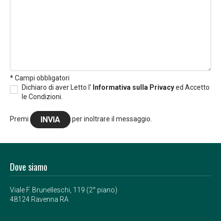
* Campi obbligatori
Dichiaro di aver Letto l'
Informativa sulla Privacy
ed Accetto
le Condizioni.
Premi
per inoltrare il messaggio.
Dove siamo
Viale F. Brunelleschi, 119 (2° piano)
48124 Ravenna RA