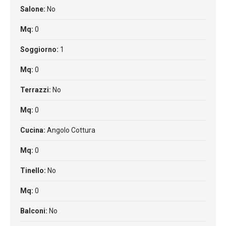
Salone:
No
Mq:
0
Soggiorno:
1
Mq:
0
Terrazzi:
No
Mq:
0
Cucina:
Angolo Cottura
Mq:
0
Tinello:
No
Mq:
0
Balconi:
No