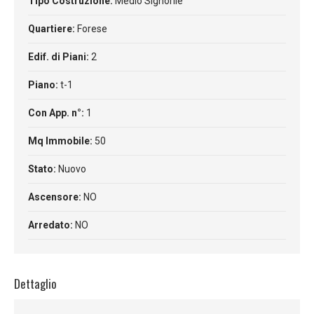
Tipo Costruzione:
Medio Signorile
Quartiere:
Forese
Edif. di Piani:
2
Piano:
t-1
Con App. n°:
1
Mq Immobile:
50
Stato:
Nuovo
Ascensore:
NO
Arredato:
NO
Dettaglio